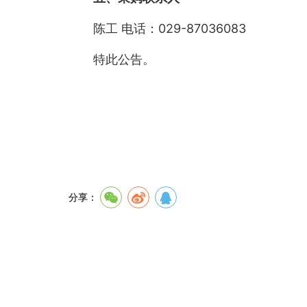
陈工 电话：029-87036083
特此公告。
分享：