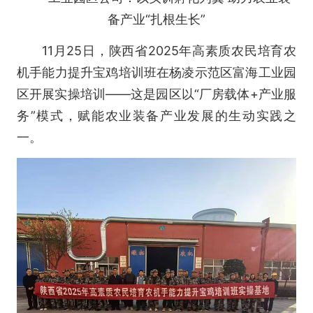
备产业“扎根生长”
11月25日，陕西省2025年高素质农民培育农
机手能力提升宝鸡培训班在杨凌示范区富海工业园
区开展实操培训——这是园区以“厂房载体+产业服
务”模式，赋能农业装备产业发展的生动实践之
一。