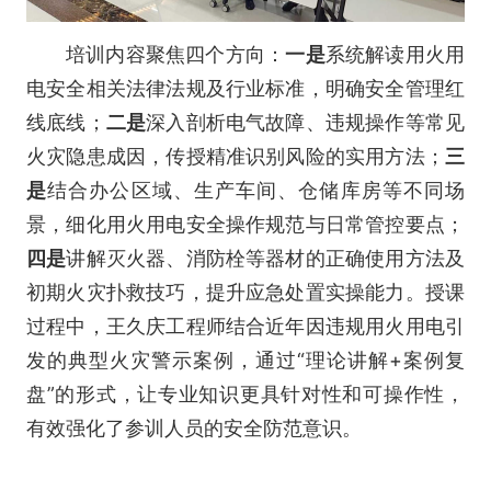
培训内容聚焦四个方向：
一是
系统解读用火用
电安全相关法律法规及行业标准，明确安全管理红
线底线；
二是
深入剖析电气故障、违规操作等常见
火灾隐患成因，传授精准识别风险的实用方法；
三
是
结合办公区域、生产车间、仓储库房等不同场
景，细化用火用电安全操作规范与日常管控要点；
四是
讲解灭火器、消防栓等器材的正确使用方法及
初期火灾扑救技巧，提升应急处置实操能力。授课
过程中，王久庆工程师结合近年因违规用火用电引
发的典型火灾警示案例，通过“理论讲解+案例复
盘”的形式，让专业知识更具针对性和可操作性，
有效强化了参训人员的安全防范意识。