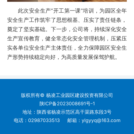
此次安全生产“开工第一课”培训，为园区全年
安全生产工作筑牢了思想根基、压实了责任链条，
奠定了坚实基础。下一步，公司将，持续深化安全
生产宣传教育，健全常态化安全管理机制，压紧压
实各单位安全生产主体责任，全力保障园区安全生
产形势持续稳定向好，为高质量发展保驾护航。
版权所有© 杨凌工业园区建设投资有限公司
陕ICP备2023008691号-1
地址：陕西省杨凌示范区高干渠路东段3号
电话：02987033513
邮箱：ylgyyq@163.com