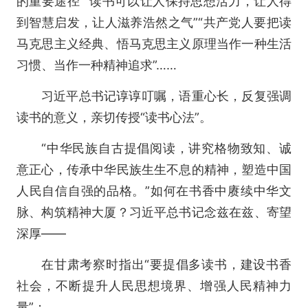
的重要途径”“读书可以让人保持思想活力，让人得
到智慧启发，让人滋养浩然之气”“共产党人要把读
马克思主义经典、悟马克思主义原理当作一种生活
习惯、当作一种精神追求”……
习近平总书记谆谆叮嘱，语重心长，反复强调
读书的意义，亲切传授“读书心法”。
“中华民族自古提倡阅读，讲究格物致知、诚
意正心，传承中华民族生生不息的精神，塑造中国
人民自信自强的品格。”如何在书香中赓续中华文
脉、构筑精神大厦？习近平总书记念兹在兹、寄望
深厚——
在甘肃考察时指出“要提倡多读书，建设书香
社会，不断提升人民思想境界、增强人民精神力
量”；