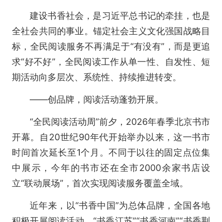
建设书香社会，是习近平总书记的牵挂，也是
全社会共同的事业。锚定社会主义文化强国战略目
标，全民阅读服务不再满足于“有没有”，而是更追
求“好不好”，全民阅读工作从单一性、自发性、短
期活动向多层次、系统性、持续推进转变。
——创品牌，阅读活动蓬勃开展。
“全民阅读活动周”前夕，2026年春季北京书市
开幕。自20世纪90年代开始举办以来，这一书市
时间首次延长至1个月。不同于以往的固定点位集
中展示，今年的书市还在全市2000余家书店设
立“联动展场”，首次实现阅读服务覆盖全域。
近年来，以“书香中国”为总体品牌，全国各地
积极开展阅读活动，“书香江苏”“书香河南”“书香荆