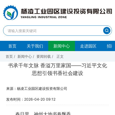
首页
关于我们
新闻中心
走进园区
招商
首页
/
新闻中心
/
要闻转载
/
正文
书承千年文脉 香溢万里家国——习近平文化
思想引领书香社会建设
来源：杨凌工业园区建设投资有限公司
发布时间：2026-04-20 09:12
春日里，神州大地书卷飘香。