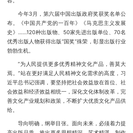
容。
今年3月，第六届中国出版政府奖获奖名单公
布。《中国共产党的一百年》《马克思主义发展
史》……120种出版物、50家先进出版单位、70名
优秀出版人物获得出版“国奖”殊荣，彰显出版行业
勃勃生机。
“为人民提供更多优秀精神文化产品，善莫大
焉。”站在更好满足人民精神文化需求的高度，习
近平总书记强调，要坚持把社会效益放在首位、社
会效益和经济效益相统一，深化文化体制改革，完
善文化产业规划和政策，不断扩大优质文化产品供
给。
导向明确，纲举目张。面向未来，必须着力提
高出版品质，推出更多思想精深、艺术精湛、制作