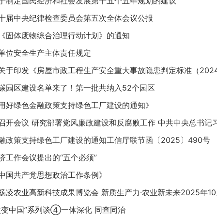
于制定国民经济和社会发展第十五个五年规划的建议
十届中央纪律检查委员会第五次全体会议公报
《固体废物综合治理行动计划》的通知
单位安全生产主体责任规定
关于印发《房屋市政工程生产安全重大事故隐患判定标准（202
碳园区建设名单来了！第一批共纳入52个园区
用好绿色金融政策支持绿色工厂建设的通知》
召开会议 研究部署党风廉政建设和反腐败工作 中共中央总书记
融政策支持绿色工厂建设的通知工信厅联节函〔2025〕490号
济工作会议提出的“五个必须”
中国共产党思想政治工作条例》
凌农业高新科技成果博览会 新质生产力·农业新未来2025年10
改变中国”系列谈④一体深化 同查同治