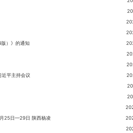
20
20
20
20
4版）》的通知
20
20
20
习近平主持会议
20
20
20
20
月25日—29日 陕西杨凌
20
20