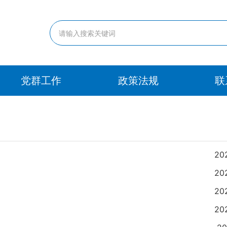
党群工作
政策法规
联
20
20
20
20