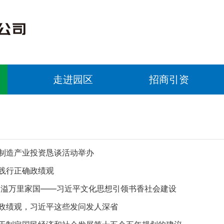
走进园区
招商引资
制造产业投资恳谈活动举办
践行正确政绩观
香溢万里家国——习近平文化思想引领书香社会建设
政绩观，习近平这些发问发人深省